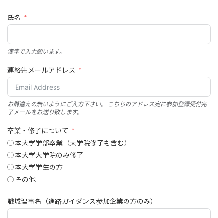
氏名
漢字で入力願います。
連絡先メールアドレス
お間違えの無いようにご入力下さい。 こちらのアドレス宛に参加登録受付完
了メールをお送り致します。
卒業・修了について
本大学学部卒業（大学院修了も含む）
本大学大学院のみ修了
本大学学生の方
その他
職域理事名（進路ガイダンス参加企業の方のみ）