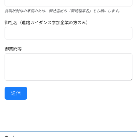
委嘱状制作の準備のため、御社選出の「職域理事名」をお願いします。
御社名（進路ガイダンス参加企業の方のみ）
御質問等
送信