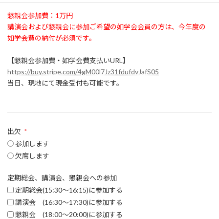
懇親会参加費：1万円
講演会および懇親会に参加ご希望の如学会会員の方は、今年度の
如学会費の納付が必須です。
【懇親会参加費・如学会費支払いURL】
https://buy.stripe.com/4gM00l7Jz31fdufdvJafS05
当日、現地にて現金受付も可能です。
出欠
参加します
欠席します
定期総会、講演会、懇親会への参加
定期総会(15:30〜16:15)に参加する
講演会 (16:30〜17:30)に参加する
懇親会 (18:00〜20:00)に参加する